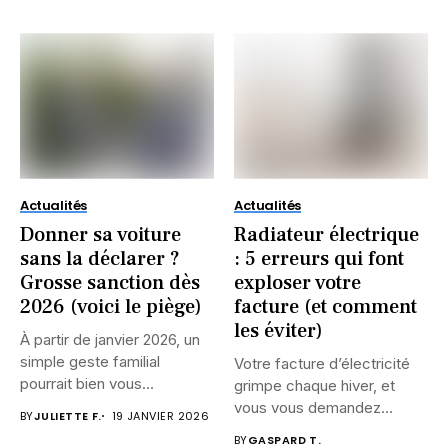
Actualités
Actualités
Donner sa voiture
Radiateur électrique
sans la déclarer ?
: 5 erreurs qui font
Grosse sanction dès
exploser votre
2026 (voici le piège)
facture (et comment
les éviter)
À partir de janvier 2026, un
simple geste familial
Votre facture d’électricité
pourrait bien vous...
grimpe chaque hiver, et
vous vous demandez
BY
JULIETTE F.
19 JANVIER 2026
pourquoi ?...
BY
GASPARD T.