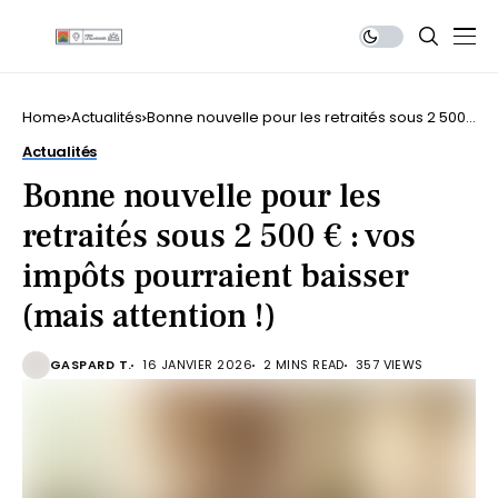
Home
Actualités
Bonne nouvelle pour les retraités sous 2 500
€ : vos impôts pourraient baisser (mais
Actualités
attention !)
Bonne nouvelle pour les
retraités sous 2 500 € : vos
impôts pourraient baisser
(mais attention !)
GASPARD T.
16 JANVIER 2026
2 MINS READ
357 VIEWS