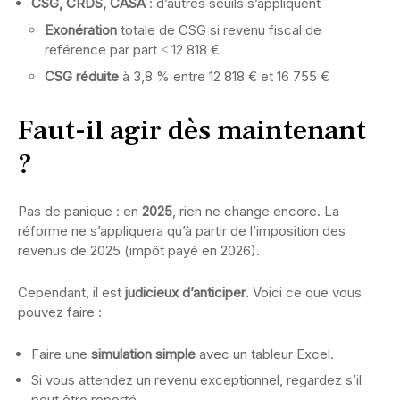
CSG, CRDS, CASA
: d’autres seuils s’appliquent
Exonération
totale de CSG si revenu fiscal de
référence par part ≤ 12 818 €
CSG réduite
à 3,8 % entre 12 818 € et 16 755 €
Faut-il agir dès maintenant
?
Pas de panique : en
2025
, rien ne change encore. La
réforme ne s’appliquera qu’à partir de l’imposition des
revenus de 2025 (impôt payé en 2026).
Cependant, il est
judicieux d’anticiper
. Voici ce que vous
pouvez faire :
Faire une
simulation simple
avec un tableur Excel.
Si vous attendez un revenu exceptionnel, regardez s’il
peut être reporté.